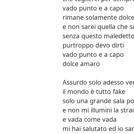
vado punto e a capo
rimane solamente dolc
e non sarei quella che s
senza questo maledetto
purtroppo devo dirti
vado punto e a capo
dolce amaro
Assurdo solo adesso vedo
il mondo è tutto fake
solo una grande sala p
e non mi illumini la stra
e vada come vada
mi hai salutato ed io s