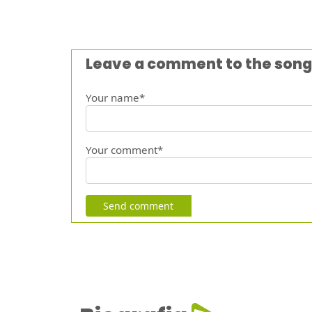
Leave a comment to the song
Your name*
Your comment*
Send comment