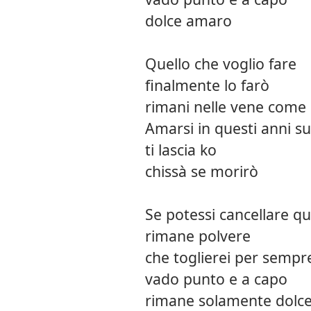
dolce amaro
Quello che voglio fare
finalmente lo farò
rimani nelle vene come 
Amarsi in questi anni s
ti lascia ko
chissà se morirò
Se potessi cancellare qu
rimane polvere
che toglierei per sempr
vado punto e a capo
rimane solamente dolc