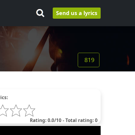
Send us a lyrics
819
ics:
Rating: 0.0/10 - Total rating: 0