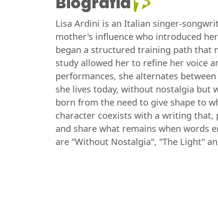
Biografia
Lisa Ardini is an Italian singer-songwr
mother's influence who introduced her 
began a structured training path that
study allowed her to refine her voice and
performances, she alternates between
she lives today, without nostalgia but w
born from the need to give shape to wha
character coexists with a writing that
and share what remains when words end
are "Without Nostalgia", "The Light" a