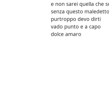
e non sarei quella che s
senza questo maledetto
purtroppo devo dirti
vado punto e a capo
dolce amaro