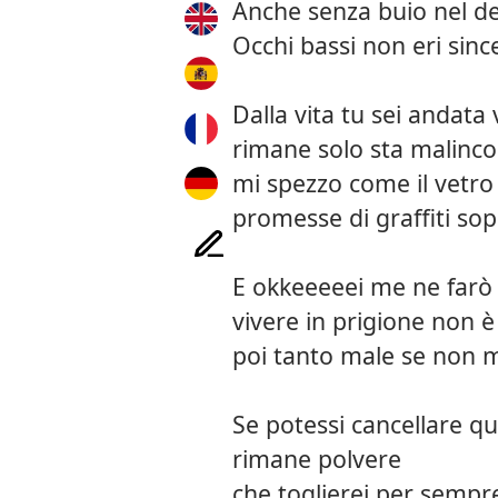
Anche senza buio nel de
Occhi bassi non eri since
Dalla vita tu sei andata 
rimane solo sta malinco
mi spezzo come il vetro
promesse di graffiti sop
E okkeeeeei me ne farò
vivere in prigione non 
poi tanto male se non m
Se potessi cancellare qu
rimane polvere
che toglierei per sempr