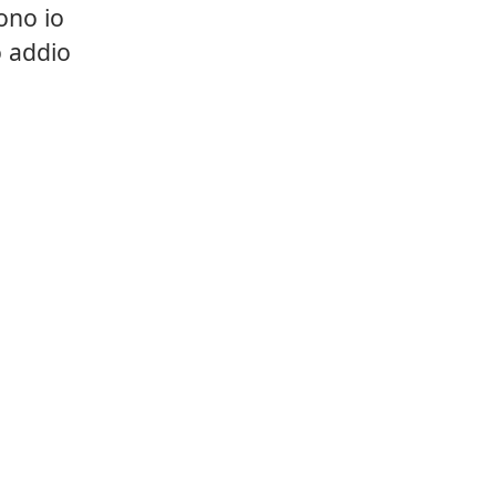
ono io
 addio