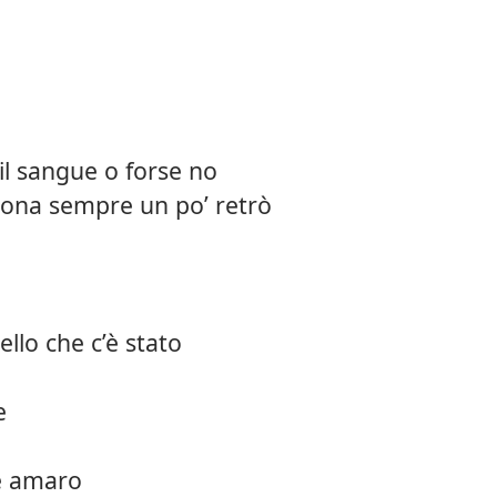
il sangue o forse no
uona sempre un po’ retrò
ello che c’è stato
e
e amaro