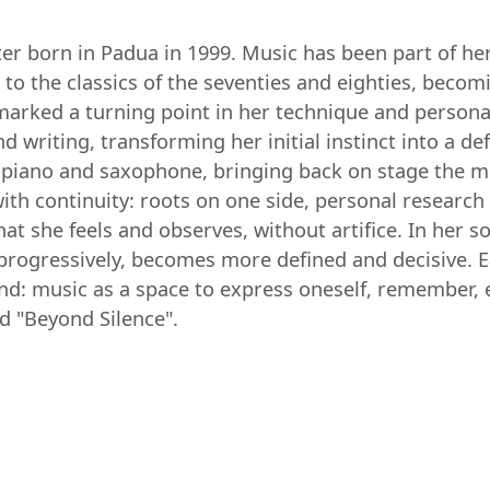
iter born in Padua in 1999. Music has been part of her
to the classics of the seventies and eighties, beco
 marked a turning point in her technique and person
 writing, transforming her initial instinct into a defi
 piano and saxophone, bringing back on stage the m
ith continuity: roots on one side, personal research o
t she feels and observes, without artifice. In her so
, progressively, becomes more defined and decisive. E
: music as a space to express oneself, remember, e
nd "Beyond Silence".