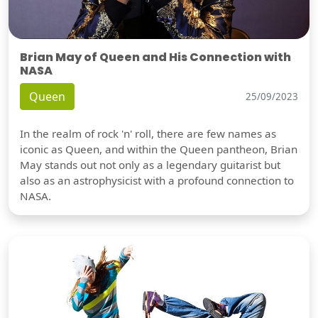
Brian May of Queen and His Connection with
NASA
Queen
25/09/2023
In the realm of rock 'n' roll, there are few names as
iconic as Queen, and within the Queen pantheon, Brian
May stands out not only as a legendary guitarist but
also as an astrophysicist with a profound connection to
NASA.