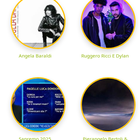
Angela Baraldi
Ruggero Ricci E Dylan
Sanremo 2025
Pierangelo Bertoli &