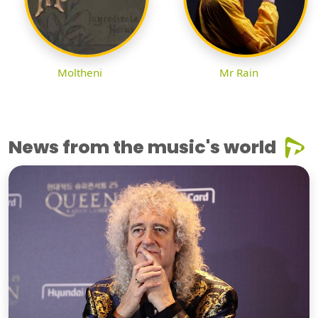
Moltheni
Mr Rain
News from the music's world