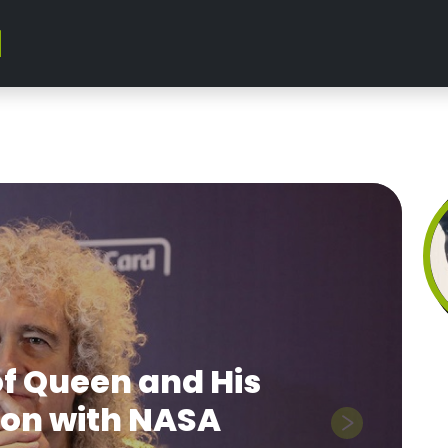
f Queen and His
on with NASA
Next