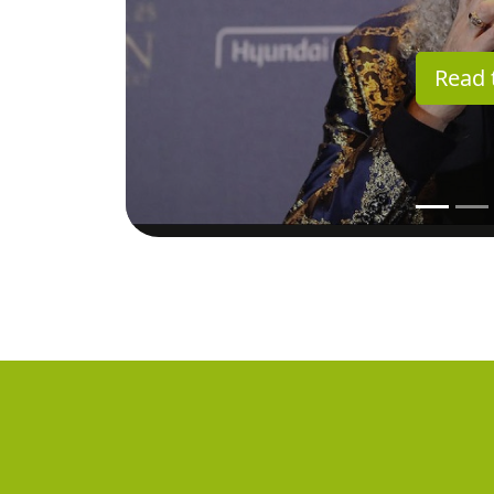
Read t