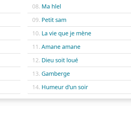
08.
Ma hlel
09.
Petit sam
10.
La vie que je mène
11.
Amane amane
12.
Dieu soit loué
13.
Gamberge
14.
Humeur d'un soir