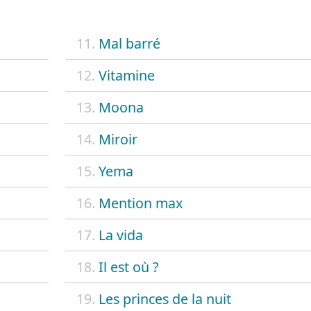
11.
Mal barré
12.
Vitamine
13.
Moona
14.
Miroir
15.
Yema
16.
Mention max
17.
La vida
18.
Il est où ?
19.
Les princes de la nuit