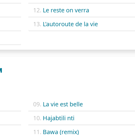
12.
Le reste on verra
13.
L'autoroute de la vie
M
09.
La vie est belle
10.
Hajabtili nti
11.
Bawa (remix)