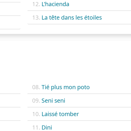
12.
L'hacienda
13.
La tête dans les étoiles
08.
Tié plus mon poto
09.
Seni seni
10.
Laissé tomber
11.
Dini