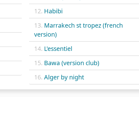
12.
Habibi
13.
Marrakech st tropez (french
version)
14.
L'essentiel
15.
Bawa (version club)
16.
Alger by night