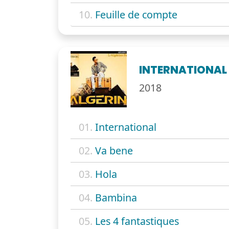
10.
Feuille de compte
INTERNATIONAL
2018
01.
International
02.
Va bene
03.
Hola
04.
Bambina
05.
Les 4 fantastiques