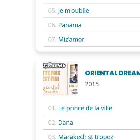
05.
Je m'oublie
06.
Panama
07.
Miz'amor
ORIENTAL DREA
2015
01.
Le prince de la ville
02.
Dana
03.
Marakech st tropez