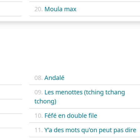
20.
Moula max
08.
Andalé
09.
Les menottes (tching tchang
tchong)
10.
Féfé en double file
11.
Y'a des mots qu'on peut pas dire