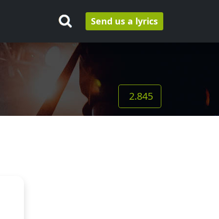
Send us a lyrics
2.845