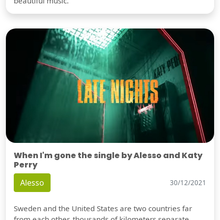
beautiful music.
When I'm gone the single by Alesso and Katy
Perry
Alesso
30/12/2021
Sweden and the United States are two countries far
from each other, thousands of kilometers separate