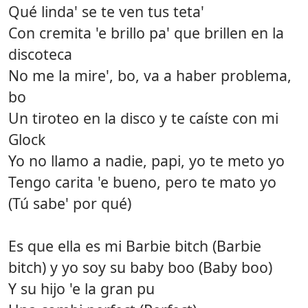
Qué linda' se te ven tus teta'
Con cremita 'e brillo pa' que brillen en la
discoteca
No me la mire', bo, va a haber problema,
bo
Un tiroteo en la disco y te caíste con mi
Glock
Yo no llamo a nadie, papi, yo te meto yo
Tengo carita 'e bueno, pero te mato yo
(Tú sabe' por qué)
Es que ella es mi Barbie bitch (Barbie
bitch) y yo soy su baby boo (Baby boo)
Y su hijo 'e la gran pu