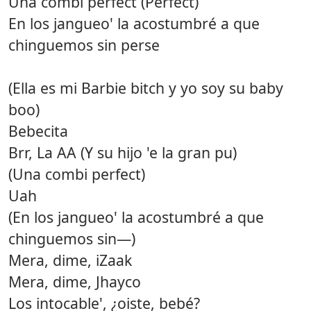
Una combi perfect (Perfect)
En los jangueo' la acostumbré a que
chinguemos sin perse
(Ella es mi Barbie bitch y yo soy su baby
boo)
Bebecita
Brr, La AA (Y su hijo 'e la gran pu)
(Una combi perfect)
Uah
(En los jangueo' la acostumbré a que
chinguemos sin—)
Mera, dime, iZaak
Mera, dime, Jhayco
Los intocable', ¿oiste, bebé?