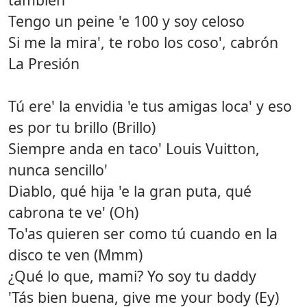
Tengo un peine 'e 100 y soy celoso
Si me la mira', te robo los coso', cabrón
La Presión
Tú ere' la envidia 'e tus amigas loca' y eso
es por tu brillo (Brillo)
Siempre anda en taco' Louis Vuitton,
nunca sencillo'
Diablo, qué hija 'e la gran puta, qué
cabrona te ve' (Oh)
To'as quieren ser como tú cuando en la
disco te ven (Mmm)
¿Qué lo que, mami? Yo soy tu daddy
'Tás bien buena, give me your body (Ey)