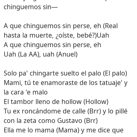
chinguemos sin—
A que chinguemos sin perse, eh (Real
hasta la muerte, ¿oíste, bebé?)Uah
A que chinguemos sin perse, eh
Uah (La AA), uah (Anuel)
Solo pa' chingarte suelto el palo (El palo)
Mami, tú te enamoraste de los tatuaje' y
la cara 'e malo
El tambor lleno de hollow (Hollow)
Tu ex roncándome de calle (Brr) y lo pillé
con la zeta como Gustavo (Brr)
Ella me lo mama (Mama) y me dice que