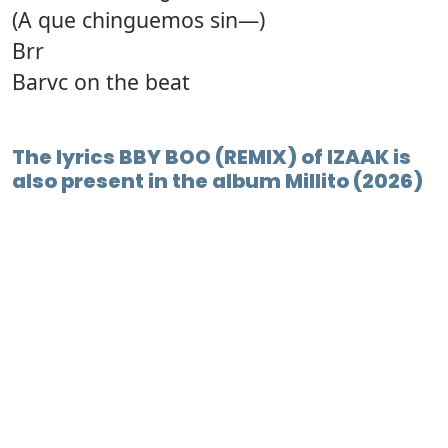
(A que chinguemos sin—)
Brr
Barvc on the beat
The lyrics BBY BOO (REMIX) of IZAAK is
also present in the album Millito (2026)