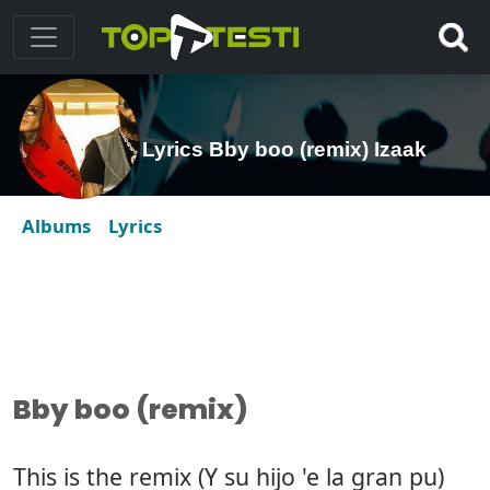
Lyrics Bby boo (remix) Izaak
Albums
Lyrics
Bby boo (remix)
This is the remix (Y su hijo 'e la gran pu)