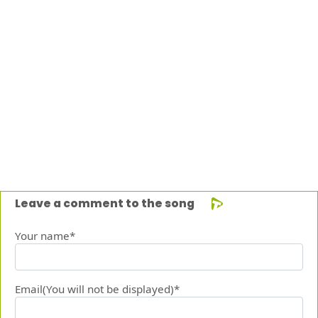
Leave a comment to the song
Your name*
Email(You will not be displayed)*