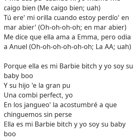
caigo bien (Me caigo bien; uah)
Tú ere' mi orilla cuando estoy perdío' en
mar abier' (Oh-oh-oh-oh; en mar abier)
Me dice que ella ama a Emma, pero odia
a Anuel (Oh-oh-oh-oh-oh-oh; La AA; uah)
Porque ella es mi Barbie bitch y yo soy su
baby boo
Y su hijo 'e la gran pu
Una combi perfect, yo
En los jangueo' la acostumbré a que
chinguemos sin perse
Ella es mi Barbie bitch y yo soy su baby
boo