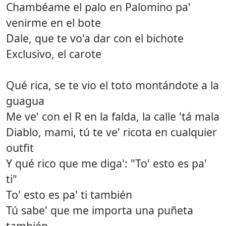
Chambéame el palo en Palomino pa'
venirme en el bote
Dale, que te vo'a dar con el bichote
Exclusivo, el carote
Qué rica, se te vio el toto montándote a la
guagua
Me ve' con el R en la falda, la calle 'tá mala
Diablo, mami, tú te ve' ricota en cualquier
outfit
Y qué rico que me diga': "To' esto es pa'
ti"
To' esto es pa' ti también
Tú sabe' que me importa una puñeta
también