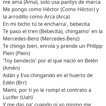
me ama (Ama), solo usa pantys de marca
Me pongo como Héctor (Como Héctor) y
la arrodillo como Arca (Arca)
En mi bicho tú te encharca', bebecita
Te paso el tren (Bebecita), chingamo' en la
Mercedes-Benz (Mercedes-Benz)
Te chingo bien, enrola y prende un Philipp
Plein (Plein)
'Toy bendecío' por el que nació en Belén
(Amén)
Adán y Eva chingando en el huerto de
Edén (Brr)
Mami, por ti yo le rompí el contrato a
Lucifer (Uah)
Y me das pa' cuando ni yo mismo me