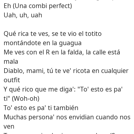
Eh (Una combi perfect)
Uah, uh, uah
Qué rica te ves, se te vio el totito
montándote en la guagua
Me ves con el R en la falda, la calle está
mala
Diablo, mami, tú te ve' ricota en cualquier
outfit
Y qué rico que me diga': "To' esto es pa'
ti" (Woh-oh)
To' esto es pa' ti también
Muchas persona' nos envidian cuando nos
ven