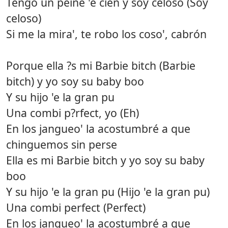
Tengo un peine 'e cien y soy celoso (Soy
celoso)
Si me la mira', te robo los coso', cabrón
Porque ella ?s mi Barbie bitch (Barbie
bitch) y yo soy su baby boo
Y su hijo 'e la gran pu
Una combi p?rfect, yo (Eh)
En los jangueo' la acostumbré a que
chinguemos sin perse
Ella es mi Barbie bitch y yo soy su baby
boo
Y su hijo 'e la gran pu (Hijo 'e la gran pu)
Una combi perfect (Perfect)
En los jangueo' la acostumbré a que