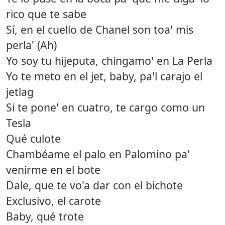
rico que te sabe
Sí, en el cuello de Chanel son toa' mis
perla' (Ah)
Yo soy tu hijeputa, chingamo' en La Perla
Yo te meto en el jet, baby, pa'l carajo el
jetlag
Si te pone' en cuatro, te cargo como un
Tesla
Qué culote
Chambéame el palo en Palomino pa'
venirme en el bote
Dale, que te vo'a dar con el bichote
Exclusivo, el carote
Baby, qué trote