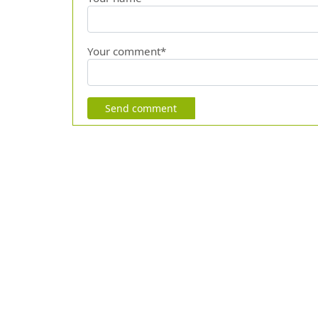
Your comment*
Send comment