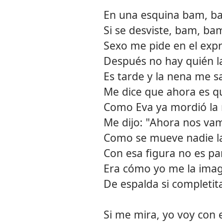
En una esquina bam, b
Si se desviste, bam, ba
Sexo me pide en el exp
Después no hay quién l
Es tarde y la nena me sa
Me dice que ahora es q
Como Eva ya mordió la
Me dijo: "Ahora nos vamo
Como se mueve nadie la
Con esa figura no es p
Era cómo yo me la ima
De espalda si completi
Si me mira, yo voy con e