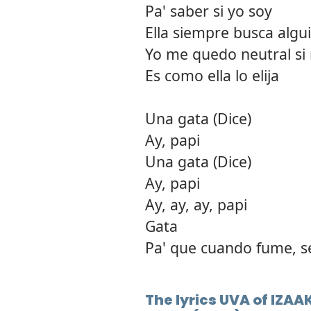
Pa' saber si yo soy
Ella siempre busca algu
Yo me quedo neutral si
Es como ella lo elija
Una gata (Dice)
Ay, papi
Una gata (Dice)
Ay, papi
Ay, ay, ay, papi
Gata
Pa' que cuando fume, s
The lyrics UVA of IZAAK