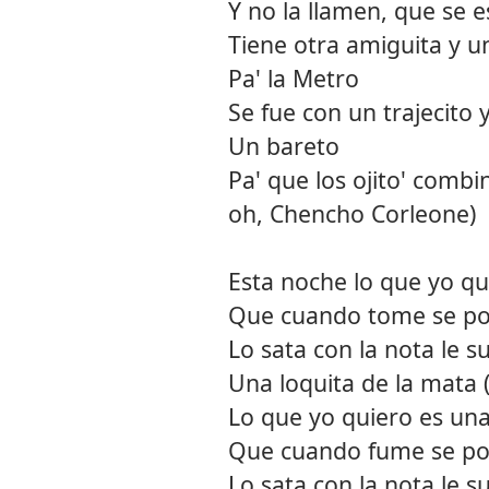
Y no la llamen, que se 
Tiene otra amiguita y u
Pa' la Metro
Se fue con un trajecito 
Un bareto
Pa' que los ojito' comb
oh, Chencho Corleone)
Esta noche lo que yo qu
Que cuando tome se po
Lo sata con la nota le s
Una loquita de la mata 
Lo que yo quiero es una
Que cuando fume se po
Lo sata con la nota le s