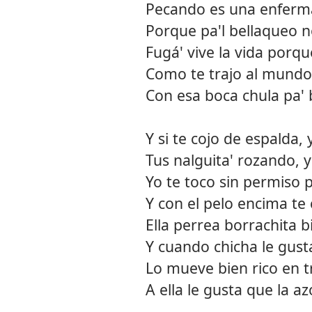
Pecando es una enferma
Porque pa'l bellaqueo n
Fugá' vive la vida porqu
Como te trajo al mundo y
Con esa boca chula pa' b
Y si te cojo de espalda,
Tus nalguita' rozando, 
Yo te toco sin permiso
Y con el pelo encima t
Ella perrea borrachita b
Y cuando chicha le gust
Lo mueve bien rico en tr
A ella le gusta que la a