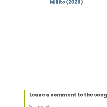
Millito (2026)
Leave a comment to the song
Your name*