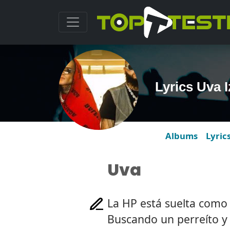
Lyrics Uva 
Albums
Lyric
Uva
La HP está suelta como
Buscando un perreíto y