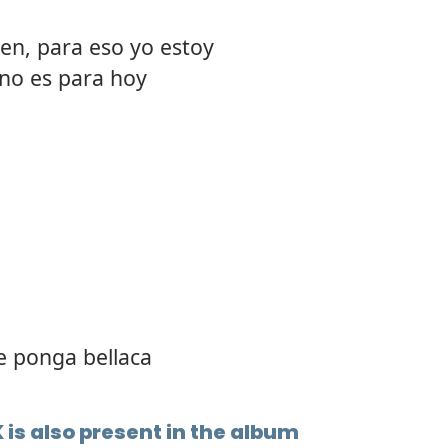
ien, para eso yo estoy
 no es para hoy
e ponga bellaca
 is also present in the album