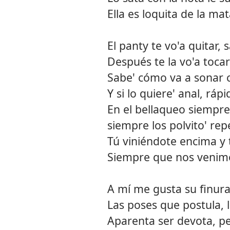
Ella es loquita de la ma
El panty te vo'a quitar,
Después te la vo'a tocar 
Sabe' cómo va a sonar 
Y si lo quiere' anal, ráp
En el bellaqueo siemp
siempre los polvito' rep
Tú viniéndote encima y 
Siempre que nos venim
A mí me gusta su finura
Las poses que postula, 
Aparenta ser devota, p