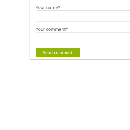
Your name*
Your comment*
Send comment