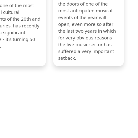
the doors of one of the
 one of the most
most anticipated musical
l cultural
events of the year will
s of the 20th and
open, even more so after
uries, has recently
the last two years in which
 significant
for very obvious reasons
 - it's turning 50
the live music sector has
.
suffered a very important
setback.