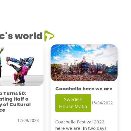
c's world
Coachella here we are
 Turns 50:
ting Half a
Swedish
15/04/2022
 of Cultural
House Mafia
ce
12/09/2023
Coachella Festival 2022:
here we are. In two days