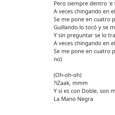
Pero siempre dentro 'e t
A veces chingando en e
Se me pone en cuatro p
Guillando lo tocó y se 
Y sin preguntar se lo tr
A veces chingando en e
Se me pone en cuatro pa
no)
(Oh-oh-oh)
?iZaak, mmm
Y si es con Doble, son m
La Mano Negra